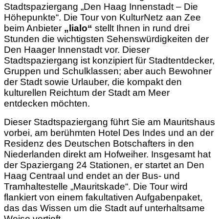
Stadtspaziergang „Den Haag Innenstadt – Die
Höhepunkte“. Die Tour von KulturNetz aan Zee
beim Anbieter
„lialo“
stellt Ihnen in rund drei
Stunden die wichtigsten Sehenswürdigkeiten der
Den Haager Innenstadt vor. Dieser
Stadtspaziergang ist konzipiert für Stadtentdecker,
Gruppen und Schulklassen; aber auch Bewohner
der Stadt sowie Urlauber, die kompakt den
kulturellen Reichtum der Stadt am Meer
entdecken möchten.
Dieser Stadtspaziergang führt Sie am Mauritshaus
vorbei, am berühmten Hotel Des Indes und an der
Residenz des Deutschen Botschafters in den
Niederlanden direkt am Hofweiher. Insgesamt hat
der Spaziergang 24 Stationen, er startet an Den
Haag Centraal und endet an der Bus- und
Tramhaltestelle „Mauritskade“. Die Tour wird
flankiert von einem fakultativen Aufgabenpaket,
das das Wissen um die Stadt auf unterhaltsame
Weise vertieft.