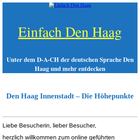
Zum
Inhalt
springen
Einfach Den Haag
Unter dem D-A-CH der deutschen Sprache Den
Haag und mehr entdecken
Den Haag Innenstadt – Die Höhepunkte
Liebe Besucherin, lieber Besucher,
herzlich willkommen zum online geführten