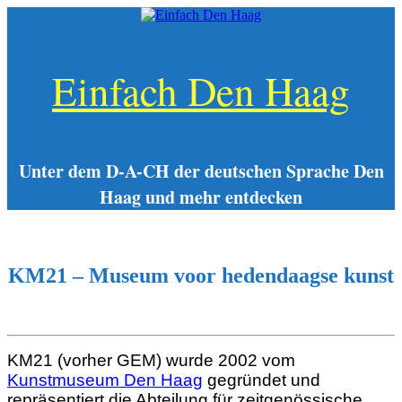
Zum
Inhalt
springen
Einfach Den Haag
Unter dem D-A-CH der deutschen Sprache Den
Haag und mehr entdecken
KM21 – Museum voor hedendaagse kunst
KM21 (vorher GEM) wurde 2002 vom
Kunstmuseum Den Haag
gegründet und
repräsentiert die Abteilung für zeitgenössische