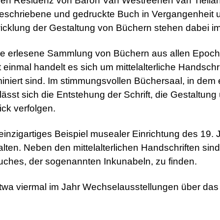
en Residenz von Baron Van Westreenen van Tiellan
 geschriebene und gedruckte Buch in Vergangenheit
cklung der Gestaltung von Büchern stehen dabei im 
ne erlesene Sammlung von Büchern aus allen Epoch
inmal handelt es sich um mittelalterliche Handschrif
iniert sind. Im stimmungsvollen Büchersaal, in dem 
lässt sich die Entstehung der Schrift, die Gestaltun
ick verfolgen.
inzigartiges Beispiel musealer Einrichtung des 19. 
alten. Neben den mittelalterlichen Handschriften sind
ches, der sogenannten Inkunabeln, zu finden.
twa viermal im Jahr Wechselausstellungen über das