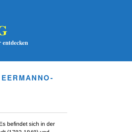
G
 entdecken
MEERMANNO-
s befindet sich in der