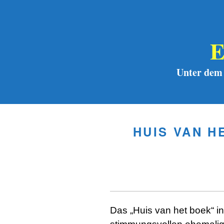
Zum
Inhalt
springen
Unter dem
HUIS VAN 
Das „Huis van het boek“ i