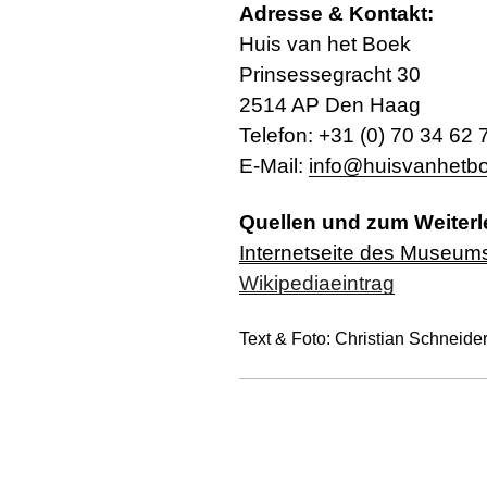
Adresse & Kontakt:
Huis van het Boek
Prinsessegracht 30
2514 AP Den Haag
Telefon: +31
(0)
70 34 62 
E-Mail:
info@huisvanhetbo
Quellen und zum Weiterl
Internetseite des Museums 
Wikipediaeintrag
Text & Foto: Christian Schneide