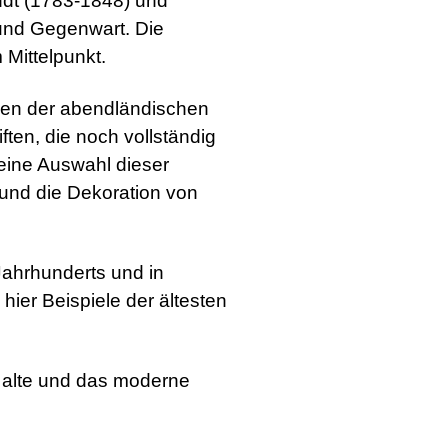
dt (1783-1848) und
 und Gegenwart. Die
Mittelpunkt.
en der abendländischen
ten, die noch vollständig
eine Auswahl dieser
g und die Dekoration von
Jahrhunderts und in
 hier Beispiele der ältesten
 alte und das moderne