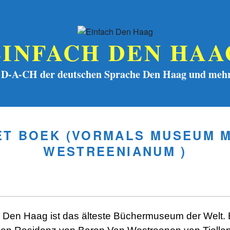
EINFACH DEN HAA
 D-A-CH der deutschen Sprache Den Haag und mehr
HET BOEK (VORMALS MUSEUM 
WESTREENIANUM )
n Den Haag ist das älteste Büchermuseum der Welt. E