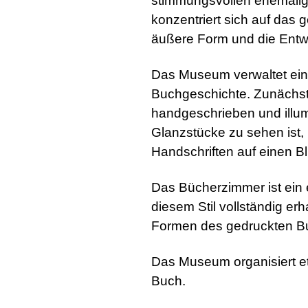
stimmungsvollen ehemalig
konzentriert sich auf das
äußere Form und die Entwi
Das Museum verwaltet ei
Buchgeschichte. Zunächst e
handgeschrieben und illum
Glanzstücke zu sehen ist, 
Handschriften auf einen Bl
Das Bücherzimmer ist ein e
diesem Stil vollständig erh
Formen des gedruckten Bu
Das Museum organisiert e
Buch.