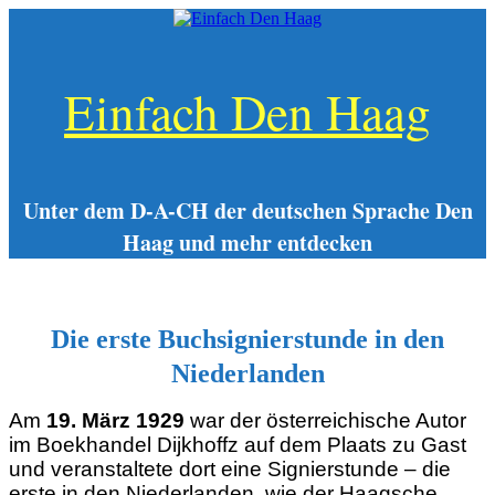
Zum
Inhalt
springen
Einfach Den Haag
Unter dem D-A-CH der deutschen Sprache Den
Haag und mehr entdecken
Die erste Buchsignierstunde in den
Niederlanden
Am
19. März 1929
war der österreichische Autor
im Boekhandel Dijkhoffz auf dem Plaats zu Gast
und veranstaltete dort eine Signierstunde – die
erste in den Niederlanden, wie der Haagsche