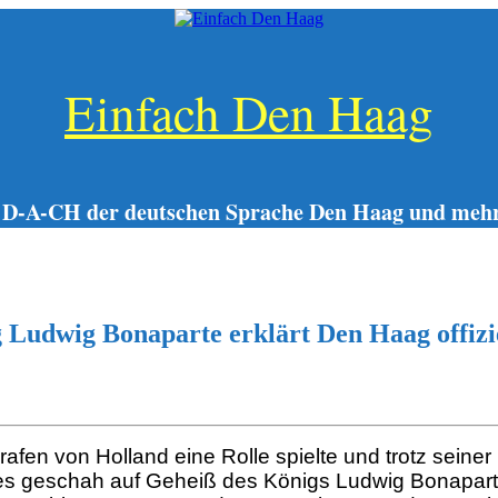
Einfach Den Haag
 D-A-CH der deutschen Sprache Den Haag und mehr
 Ludwig Bonaparte erklärt Den Haag offizie
afen von Holland eine Rolle spielte und trotz seine
. Dies geschah auf Geheiß des Königs Ludwig Bonapart