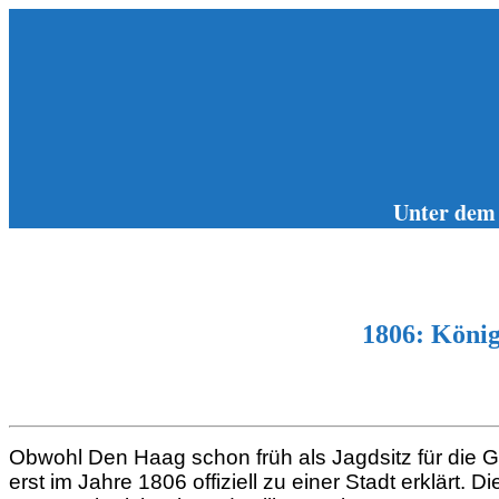
Zum
Inhalt
springen
Unter dem
1806: König
Obwohl Den Haag schon früh als Jagdsitz für die Gr
erst im Jahre 1806 offiziell zu einer Stadt erklärt