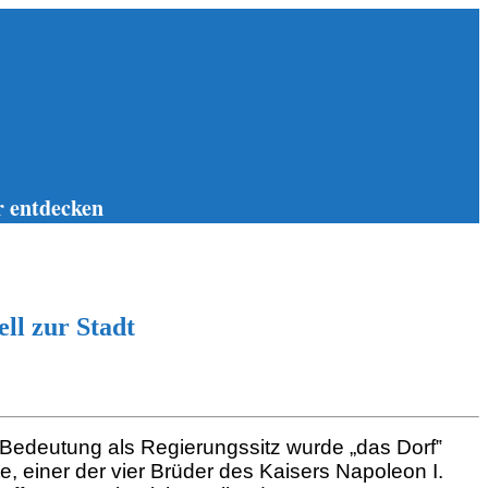
 entdecken
ll zur Stadt
r Bedeutung als Regierungssitz wurde „das Dorf‟
e, einer der vier Brüder des Kaisers Napoleon I.