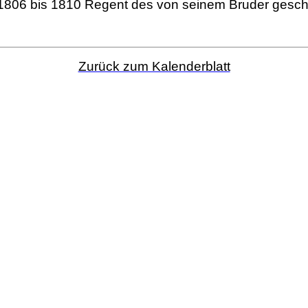
 1806 bis 1810 Regent des von seinem Bruder gesch
Zurück zum Kalenderblatt