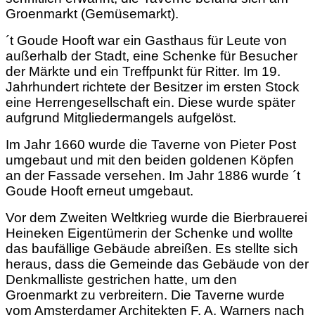
Groenmarkt (Gemüsemarkt).
´t Goude Hooft war ein Gasthaus für Leute von
außerhalb der Stadt, eine Schenke für Besucher
der Märkte und ein Treffpunkt für Ritter. Im 19.
Jahrhundert richtete der Besitzer im ersten Stock
eine Herrengesellschaft ein. Diese wurde später
aufgrund Mitgliedermangels aufgelöst.
Im Jahr 1660 wurde die Taverne von Pieter Post
umgebaut und mit den beiden goldenen Köpfen
an der Fassade versehen. Im Jahr 1886 wurde ´t
Goude Hooft erneut umgebaut.
Vor dem Zweiten Weltkrieg wurde die Bierbrauerei
Heineken Eigentümerin der Schenke und wollte
das baufällige Gebäude abreißen. Es stellte sich
heraus, dass die Gemeinde das Gebäude von der
Denkmalliste gestrichen hatte, um den
Groenmarkt zu verbreitern. Die Taverne wurde
vom Amsterdamer Architekten F. A. Warners nach