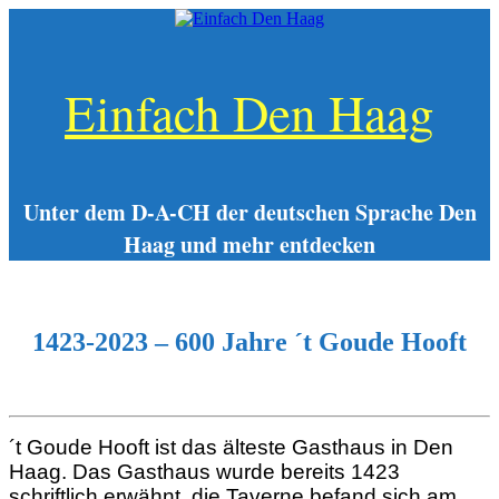
Zum
Inhalt
springen
Einfach Den Haag
Unter dem D-A-CH der deutschen Sprache Den
Haag und mehr entdecken
1423-2023 – 600 Jahre ´t Goude Hooft
´t Goude Hooft ist das älteste Gasthaus in Den
Haag. Das Gasthaus wurde bereits 1423
schriftlich erwähnt, die Taverne befand sich am