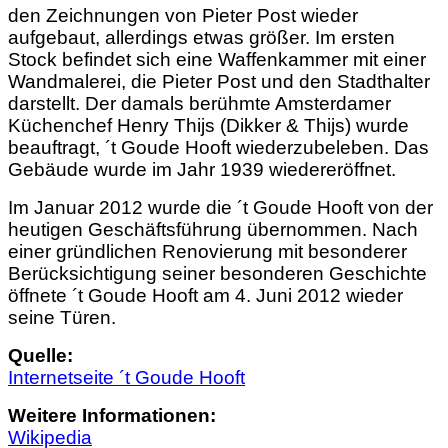
den Zeichnungen von Pieter Post wieder
aufgebaut, allerdings etwas größer. Im ersten
Stock befindet sich eine Waffenkammer mit einer
Wandmalerei, die Pieter Post und den Stadthalter
darstellt. Der damals berühmte Amsterdamer
Küchenchef Henry Thijs (Dikker & Thijs) wurde
beauftragt, ´t Goude Hooft wiederzubeleben. Das
Gebäude wurde im Jahr 1939 wiedereröffnet.
Im Januar 2012 wurde die ´t Goude Hooft von der
heutigen Geschäftsführung übernommen. Nach
einer gründlichen Renovierung mit besonderer
Berücksichtigung seiner besonderen Geschichte
öffnete ´t Goude Hooft am 4. Juni 2012 wieder
seine Türen.
Q
uelle:
Internetseite ´t Goude Hooft
Weitere Informationen:
Wikipedia